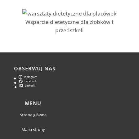
Wsparcie dietetyczne dla żłobków i
przedszkoli
OBSERWUJ NAS
Instagram
Facebook
LinkedIn
MENU
Strona główna
Mapa strony