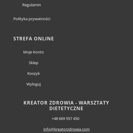
Regulamin
Polityka prywatności
STREFA ONLINE
Moje Konto
Sklep
Koszyk
Wyloguj
KREATOR ZDROWIA - WARSZTATY
DIETETYCZNE
+48 669 557 450
info@kreatorzdrowia.com